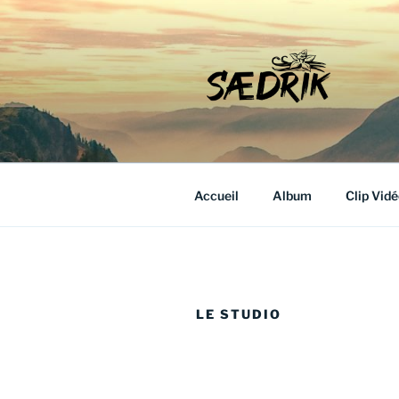
Aller
au
contenu
principal
SAEDRIK
Accueil
Album
Clip Vidé
LE STUDIO